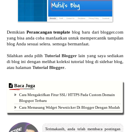
Demikian
Perancangan template
blog baru dari blogger.com
yang bisa anda coba manfaatkan untuk mempercantik tampilan
blog Anda sesuai selera. semoga bermanfaat.
Silahkan anda pilih
Tutorial Blogger
lain yang saya sediakan
di blog ini dengan melihat koleksi tutorial blog di sidebar blog,
atau halaman
Tutorial Blogger
.
Baca Juga
Cara Mengaktifkan Fitur SSL/ HTTPS Pada Custom Domain
Blogspot Terbaru
Cara Memasang Widget Newsticker Di Blogger Dengan Mudah
Terimakasih, anda telah membaca postingan