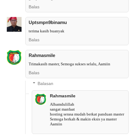
Balas
Uptsmpn9binamu
terima kasih buanyak
Balas
Rahmasmile
Trimakasih master, Semoga sukses selalu, Aamiin
Balas
Balasan
Rahmasmile
Alhamdulillah
sangat manfaat
hosting serasa mudah berkat panduan master
Semoga berkah & makin eksis ya master
Aamiin