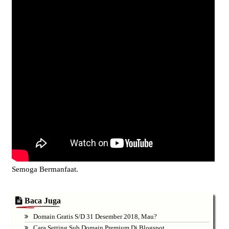
Semoga Bermanfaat.
Baca Juga
Domain Gratis S/d 31 Desember 2018, Mau?
Cara Setting Sub Domain Premium Di Blogspot