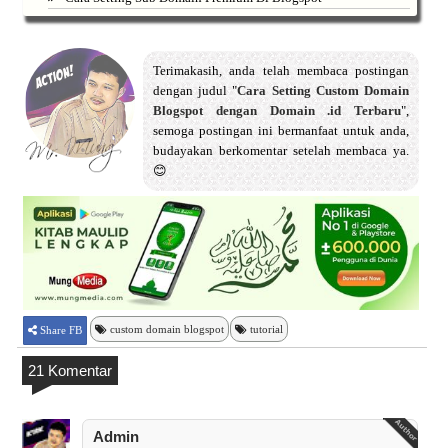
Terimakasih, anda telah membaca postingan
dengan judul "
Cara Setting Custom Domain
Blogspot dengan Domain .id Terbaru
",
semoga postingan ini bermanfaat untuk anda,
budayakan berkomentar setelah membaca ya.
😊
custom domain blogspot
tutorial
Share FB
21 Komentar
Admin