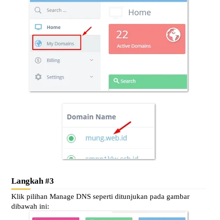
Langkah #3
Klik pilihan Manage DNS seperti ditunjukan pada gambar
dibawah ini: