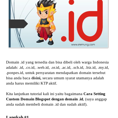
Domain .id yang tersedia dan bisa dibeli oleh warga Indonesia
adalah: .id, .co.id, .web.id, .or.id, .ac.id, .sch.id, .biz.id, .my.id,
.ponpes.id, untuk persyaratan mendapatkan domain tersebut
bisa anda baca
disini
,
secara umum syarat utamanya adalah
anda harus memiliki KTP aktif.
Kita lanjutkan tutorial kali ini yaitu bagaimana
Cara Setting
Custom Domain Blogspot dengan domain .id
, (saya anggap
anda sudah membeli domain .id dan sudah aktif).
Langkah #1