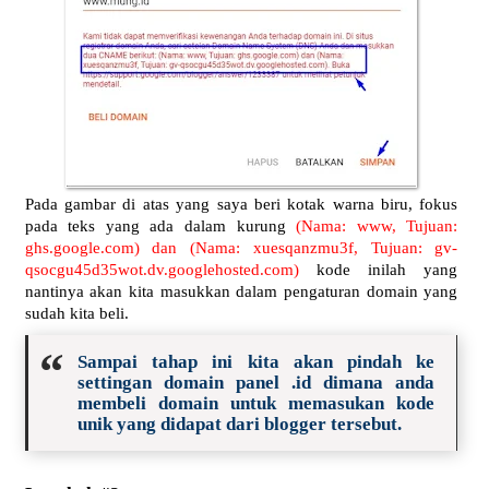
Pada gambar di atas yang saya beri kotak warna biru, fokus
pada teks yang ada dalam kurung
(Nama: www, Tujuan:
ghs.google.com) dan (Nama: xuesqanzmu3f, Tujuan: gv-
qsocgu45d35wot.dv.googlehosted.com)
kode inilah yang
nantinya akan kita masukkan dalam pengaturan domain yang
sudah kita beli.
Sampai tahap ini kita akan pindah ke
settingan domain panel .id dimana anda
membeli domain untuk memasukan kode
unik yang didapat dari blogger tersebut.