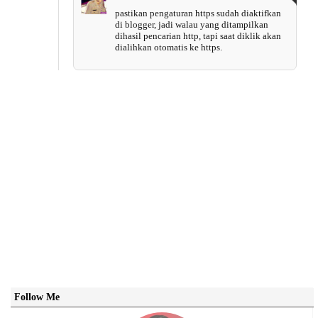
pastikan pengaturan https sudah diaktifkan
di blogger, jadi walau yang ditampilkan
dihasil pencarian http, tapi saat diklik akan
dialihkan otomatis ke https.
Follow Me