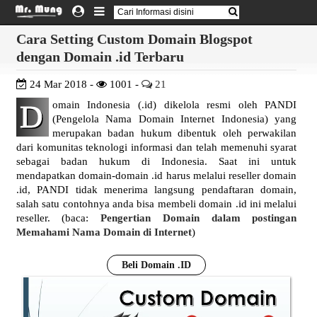
Cara Setting Custom Domain Blogspot
dengan Domain .id Terbaru
24 Mar 2018 -
1001 -
21
D
omain Indonesia (.id) dikelola resmi oleh PANDI
(Pengelola Nama Domain Internet Indonesia) yang
merupakan badan hukum dibentuk oleh perwakilan
dari komunitas teknologi informasi dan telah memenuhi syarat
sebagai badan hukum di Indonesia. Saat ini untuk
mendapatkan domain-domain .id harus melalui reseller domain
.id, PANDI tidak menerima langsung pendaftaran domain,
salah satu contohnya anda bisa membeli domain .id ini melalui
reseller. (baca:
Pengertian Domain dalam postingan
Memahami Nama Domain di Internet
)
Beli Domain .ID