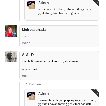
Admin
terimakasih kembali, lain kali tinggalkan
jejak dong, biar bisa saling kenal.
Metrossuhada
Trims
Balas
A M I R
membeli domain tanpa harus bayar tahunan.
saya tertarik
Balas
Balasan
Admin
Domain tetap bayar perpanjangan tiap tahun,
yg tidak bayar hosting penyimpanan data