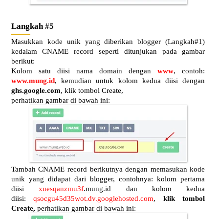
Langkah #5
Masukkan kode unik yang diberikan blogger (Langkah#1)
kedalam CNAME record seperti ditunjukan pada gambar
berikut:
Kolom satu diisi nama domain dengan
www
, contoh:
www.mung.id
, kemudian untuk kolom kedua diisi dengan
ghs.google.com
, klik tombol Create,
perhatikan gambar di bawah ini:
Tambah CNAME record berikutnya dengan memasukan kode
unik yang didapat dari blogger, contohnya: kolom pertama
diisi
xuesqanzmu3f
.mung.id dan kolom kedua
diisi:
qsocgu45d35wot.dv.googlehosted.com
,
klik tombol
Create,
perhatikan gambar di bawah ini: