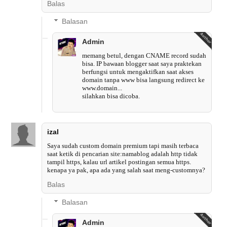
Balas
Balasan
Admin
memang betul, dengan CNAME record sudah
bisa. IP bawaan blogger saat saya praktekan
berfungsi untuk mengaktifkan saat akses
domain tanpa www bisa langsung redirect ke
www.domain...
silahkan bisa dicoba.
izal
Saya sudah custom domain premium tapi masih terbaca
saat ketik di pencarian site:namablog adalah http tidak
tampil https, kalau url artikel postingan semua https.
kenapa ya pak, apa ada yang salah saat meng-customnya?
Balas
Balasan
Admin