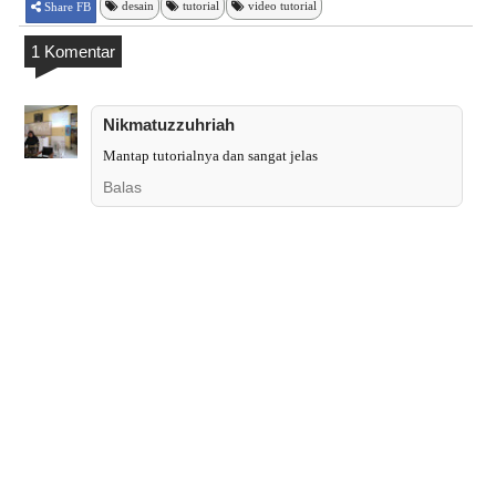
desain
tutorial
video tutorial
Share FB
1 Komentar
Nikmatuzzuhriah
Mantap tutorialnya dan sangat jelas
Balas