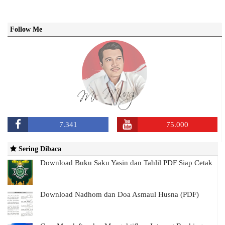
Follow Me
7.341
75.000
Sering Dibaca
Download Buku Saku Yasin dan Tahlil PDF Siap Cetak
Download Nadhom dan Doa Asmaul Husna (PDF)