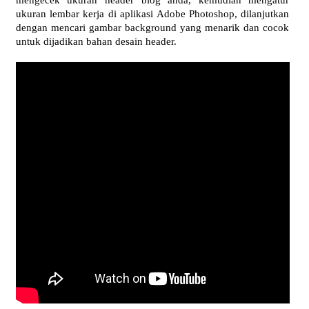
mengecek ukuran header blog anda, kemudian mengatur
ukuran lembar kerja di aplikasi Adobe Photoshop, dilanjutkan
dengan mencari gambar background yang menarik dan cocok
untuk dijadikan bahan desain header.