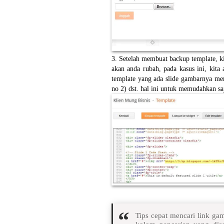
3. Setelah membuat backup template, ki
akan anda rubah, pada kasus ini, kit
template yang ada slide gambarnya men
no 2) dst. hal ini untuk memudahkan s
Tips cepat mencari link g