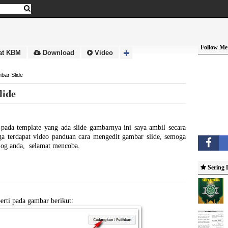
Follow Me
at KBM
Download
Video
bar Slide
lide
pada template yang ada slide gambarnya ini saya ambil secara
ga terdapat video panduan cara mengedit gambar slide, semoga
blog anda, selamat mencoba.
Sering 
erti pada gambar berikut: