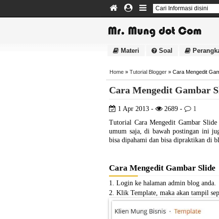
Materi
Soal
Perangk
Home
»
Tutorial Blogger
»
Cara Mengedit Gam
Cara Mengedit Gambar S
1 Apr 2013 -
2689 -
1
Tutorial Cara Mengedit Gambar Slide 
umum saja, di bawah postingan ini ju
bisa dipahami dan bisa dipraktikan di 
Cara Mengedit Gambar Slide
1. Login ke halaman admin blog anda.
2. Klik Template, maka akan tampil sep