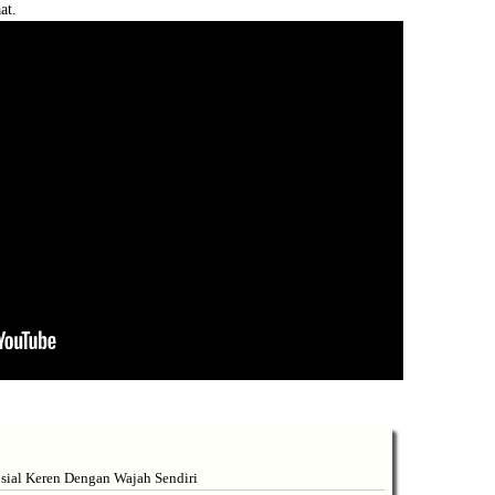
at.
sial Keren Dengan Wajah Sendiri