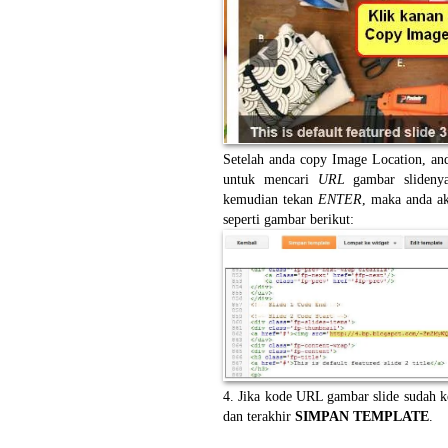
Setelah anda copy Image Location, a
untuk mencari
URL
gambar slideny
kemudian tekan
ENTER
, maka anda a
seperti gambar berikut:
4. Jika kode URL gambar slide sudah k
dan terakhir
SIMPAN TEMPLATE
.