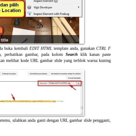
nda buka kembali
EDIT HTML
template anda, gunakan
CTRL F
a, perhatikan gambar, pada kolom
Search
klik kanan paste
kan melihat kode URL gambar slide yang terblok warna kuning
etemu, silahkan anda ganti dengan URL gambar slide pengganti,