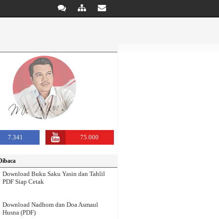
7.341
75.000
Dibaca
Download Buku Saku Yasin dan Tahlil
PDF Siap Cetak
Download Nadhom dan Doa Asmaul
Husna (PDF)