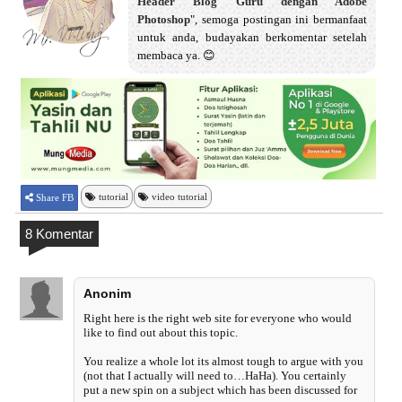
Header Blog Guru dengan Adobe
Photoshop
", semoga postingan ini bermanfaat
untuk anda, budayakan berkomentar setelah
membaca ya. 😊
tutorial
video tutorial
Share FB
8 Komentar
Anonim
Right here is the right web site for everyone who would
like to find out about this topic.
You realize a whole lot its almost tough to argue with you
(not that I actually will need to…HaHa). You certainly
put a new spin on a subject which has been discussed for