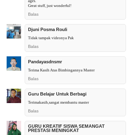
ages.
Great stuff, just wonderful!
Balas
Djuni Posma Rouli
Tidak tampak videonya Pak
Balas
Pandayasdnsmr
Terima Kasih Atas Bimbingannya Master
Balas
Guru Belajar Untuk Berbagi
Terimakasih,sangat membantu master
Balas
GURU KREATIF SISWA SEMANGAT
PRESTASI MENINGKAT