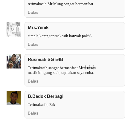
terimakasih Mr Mung sangat bermanfaat
Balas
Mrs.Yenik
simple,keren,terimakasih banyak pak^^
Balas
Rusmiati SG 54B
Terimakasih,sangat bermanfaat Mr.👍👍👍
masih bingung sich, tapi akan saya coba.
Balas
B.Badok Berbagi
Terimakasih, Pak
Balas