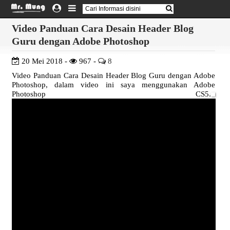
Video Panduan Cara Desain Header Blog
Guru dengan Adobe Photoshop
20 Mei 2018 -
967 -
8
Video Panduan Cara Desain Header Blog Guru dengan Adobe
Photoshop, dalam video ini saya menggunakan Adobe
Photoshop CS5.