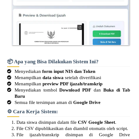
📦 Apa yang Bisa Dilakukan Sistem Ini?
Menyediakan
form input NIS dan Token
Menampilkan
data siswa
setelah diverifikasi
Menampilkan
preview PDF ijazah/transkrip
Menyediakan tombol
Download PDF
dan
Buka di Tab
Baru
Semua file tersimpan aman di
Google Drive
⚙️ Cara Kerja Sistem:
Data siswa disimpan dalam file
CSV Google Sheet
.
File CSV dipublikasikan dan diambil otomatis oleh script.
File ijazah/transkrip disimpan di Google Drive