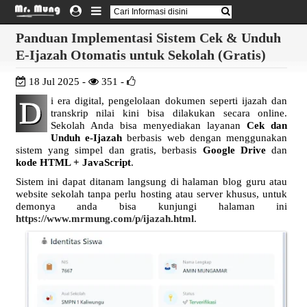
Panduan Implementasi Sistem Cek & Unduh
E-Ijazah Otomatis untuk Sekolah (Gratis)
18 Jul 2025 -
351 -
i era digital, pengelolaan dokumen seperti ijazah dan
D
transkrip nilai kini bisa dilakukan secara online.
Sekolah Anda bisa menyediakan layanan
Cek dan
Unduh e-Ijazah
berbasis web dengan menggunakan
sistem yang simpel dan gratis, berbasis
Google Drive
dan
kode HTML + JavaScript
.
Sistem ini dapat ditanam langsung di halaman blog guru atau
website sekolah tanpa perlu hosting atau server khusus, untuk
demonya anda bisa kunjungi halaman ini
https://www.mrmung.com/p/ijazah.html
.